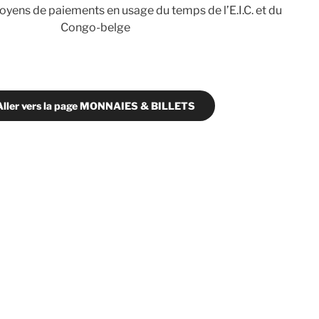
yens de paiements en usage du temps de l’E.I.C. et du
Congo-belge
Aller vers la page MONNAIES & BILLETS