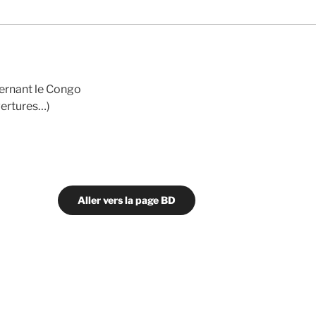
ernant le Congo
vertures…)
Aller vers la page BD