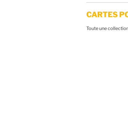
CARTES P
Toute une collection