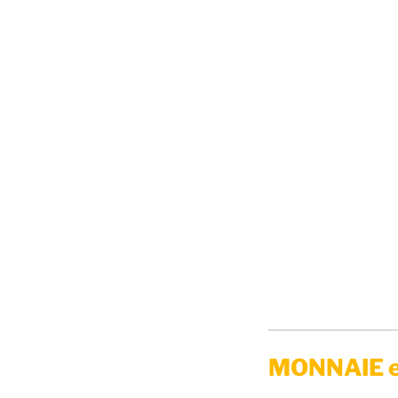
MONNAIE e