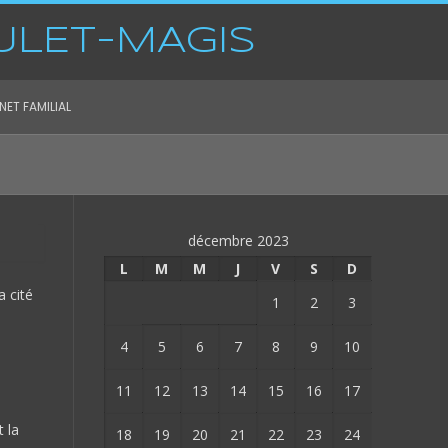
ULET-MAGIS
ET FAMILIAL
décembre 2023
L
M
M
J
V
S
D
a cité
1
2
3
4
5
6
7
8
9
10
11
12
13
14
15
16
17
 la
18
19
20
21
22
23
24