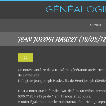
GÉNÉALOGI
ACCUEIL
JEAN JOSEPH HAULET (18/02/1
Un nouvel ancêtre de la troisième génération après Henri
de Limbourg !
Il s’agit de Jean Joseph Haulet, fils de Henri Joseph (30
Il est à noter que la famille avait déjà eu un enfant pr
03/07/1804 à l’âge de 1 an, 11 mois et 20 jours.
A noter également que le malheureux père, Henri Joseph, n’