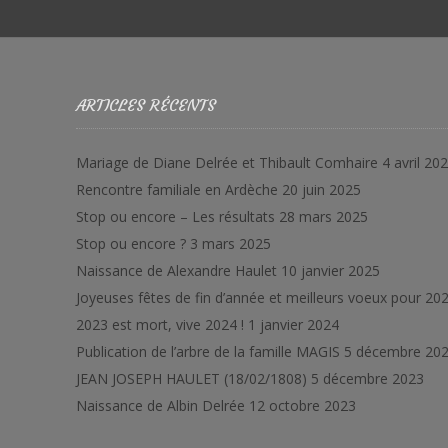
ARTICLES RÉCENTS
Mariage de Diane Delrée et Thibault Comhaire
4 avril 20
Rencontre familiale en Ardèche
20 juin 2025
Stop ou encore – Les résultats
28 mars 2025
Stop ou encore ?
3 mars 2025
Naissance de Alexandre Haulet
10 janvier 2025
Joyeuses fêtes de fin d’année et meilleurs voeux pour 202
2023 est mort, vive 2024 !
1 janvier 2024
Publication de l’arbre de la famille MAGIS
5 décembre 20
JEAN JOSEPH HAULET (18/02/1808)
5 décembre 2023
Naissance de Albin Delrée
12 octobre 2023