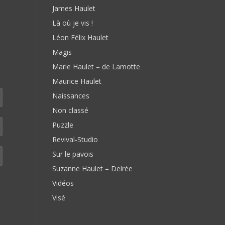
James Haulet
Là où je vis !
Léon Félix Haulet
Magis
Marie Haulet – de Lamotte
Maurice Haulet
Naissances
Non classé
Puzzle
Revival-Studio
Sur le pavois
Suzanne Haulet – Delrée
Vidéos
Visé