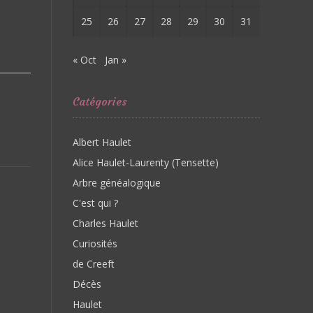
25
26
27
28
29
30
31
« Oct
Jan »
Catégories
Albert Haulet
Alice Haulet-Laurenty (Tensette)
Arbre généalogique
C'est qui ?
Charles Haulet
Curiosités
de Creeft
Décès
Haulet