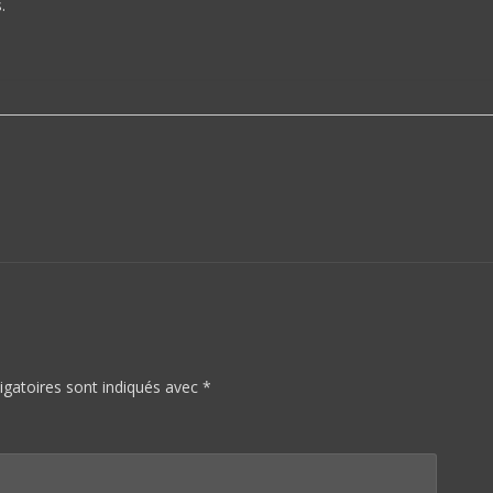
.
igatoires sont indiqués avec
*