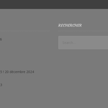
RECHERCHER
26
5 !
20 décembre 2024
23