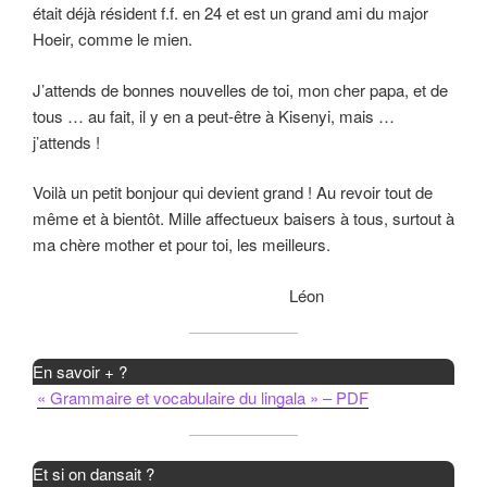
était déjà résident f.f. en 24 et est un grand ami du major
Hoeir, comme le mien.
J’attends de bonnes nouvelles de toi, mon cher papa, et de
tous … au fait, il y en a peut-être à Kisenyi, mais …
j’attends !
Voilà un petit bonjour qui devient grand ! Au revoir tout de
même et à bientôt. Mille affectueux baisers à tous, surtout à
ma chère mother et pour toi, les meilleurs.
Léon
En savoir + ?
« Grammaire et vocabulaire du lingala » – PDF
Et si on dansait ?