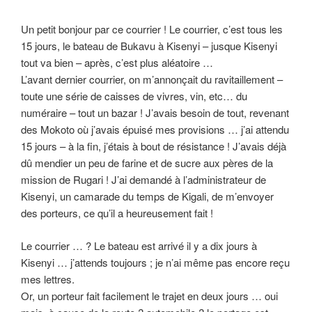
Un petit bonjour par ce courrier ! Le courrier, c’est tous les
15 jours, le bateau de Bukavu à Kisenyi – jusque Kisenyi
tout va bien – après, c’est plus aléatoire …
L’avant dernier courrier, on m’annonçait du ravitaillement –
toute une série de caisses de vivres, vin, etc… du
numéraire – tout un bazar ! J’avais besoin de tout, revenant
des Mokoto où j’avais épuisé mes provisions … j’ai attendu
15 jours – à la fin, j’étais à bout de résistance ! J’avais déjà
dû mendier un peu de farine et de sucre aux pères de la
mission de Rugari ! J’ai demandé à l’administrateur de
Kisenyi, un camarade du temps de Kigali, de m’envoyer
des porteurs, ce qu’il a heureusement fait !
Le courrier … ? Le bateau est arrivé il y a dix jours à
Kisenyi … j’attends toujours ; je n’ai même pas encore reçu
mes lettres.
Or, un porteur fait facilement le trajet en deux jours … oui