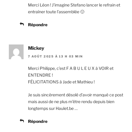
Merci Léon ! J’imagine Stefano lancer le refrain et
entraîner toute l’assemblée 🙂
Répondre
Mickey
7 AOÛT 2025 À 13 H 03 MIN
Merci Philippe, c’est F A B U L E U X à VOIR et
ENTENDRE !
FÉLICITATIONS à Jade et Mathieu !
Je suis sincèrement désolé d’avoir manqué ce post
mais aussi de ne plus m’être rendu depuis bien
longtemps sur Haulet.be …
Répondre