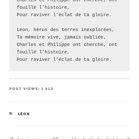
Charles et Philippe ont cherché, ont 
fouillé l’histoire,
Pour raviver l’éclat de ta gloire.
Léon, héros des terres inexplorées,
Ta mémoire vive, jamais oubliée,
Charles et Philippe ont cherché, ont 
fouillé l’histoire,
Pour raviver l’éclat de ta gloire.
POST VIEWS:
1 413
CATÉGORIES
LÉON