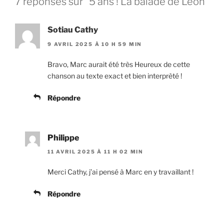
7 réponses sur “5 ans ! La balade de Léon”
Sotiau Cathy
9 AVRIL 2025 À 10 H 59 MIN
Bravo, Marc aurait été très Heureux de cette
chanson au texte exact et bien interprèté !
Répondre
Philippe
11 AVRIL 2025 À 11 H 02 MIN
Merci Cathy, j’ai pensé à Marc en y travaillant !
Répondre