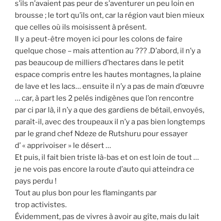
s’ils n’avaient pas peur de s’aventurer un peu loin en
brousse ; le tort qu’ils ont, car la région vaut bien mieux
que celles où ils moisissent à présent.
Il y a peut-être moyen ici pour les colons de faire
quelque chose – mais attention au ??? .D’abord, il n’y a
pas beaucoup de milliers d’hectares dans le petit
espace compris entre les hautes montagnes, la plaine
de lave et les lacs… ensuite il n’y a pas de main d’œuvre
… car, à part les 2 pelés indigènes que l’on rencontre
par ci par là, il n’y a que des gardiens de bétail, envoyés,
paraît-il, avec des troupeaux il n’y a pas bien longtemps
par le grand chef Ndeze de Rutshuru pour essayer
d’ « apprivoiser » le désert …
Et puis, il fait bien triste là-bas et on est loin de tout …
je ne vois pas encore la route d’auto qui atteindra ce
pays perdu !
Tout au plus bon pour les flamingants par
trop activistes.
Évidemment, pas de vivres à avoir au gîte, mais du lait