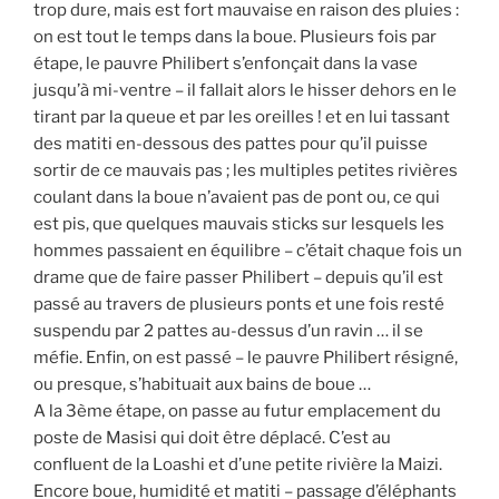
trop dure, mais est fort mauvaise en raison des pluies :
on est tout le temps dans la boue. Plusieurs fois par
étape, le pauvre Philibert s’enfonçait dans la vase
jusqu’à mi-ventre – il fallait alors le hisser dehors en le
tirant par la queue et par les oreilles ! et en lui tassant
des matiti en-dessous des pattes pour qu’il puisse
sortir de ce mauvais pas ; les multiples petites rivières
coulant dans la boue n’avaient pas de pont ou, ce qui
est pis, que quelques mauvais sticks sur lesquels les
hommes passaient en équilibre – c’était chaque fois un
drame que de faire passer Philibert – depuis qu’il est
passé au travers de plusieurs ponts et une fois resté
suspendu par 2 pattes au-dessus d’un ravin … il se
méfie. Enfin, on est passé – le pauvre Philibert résigné,
ou presque, s’habituait aux bains de boue …
A la 3ème étape, on passe au futur emplacement du
poste de Masisi qui doit être déplacé. C’est au
confluent de la Loashi et d’une petite rivière la Maizi.
Encore boue, humidité et matiti – passage d’éléphants