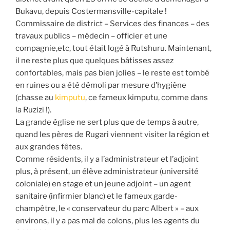
Bukavu, depuis Costermansville-capitale !
Commissaire de district – Services des finances – des
travaux publics – médecin – officier et une
compagnie,etc, tout était logé à Rutshuru. Maintenant,
il ne reste plus que quelques bâtisses assez
confortables, mais pas bien jolies – le reste est tombé
en ruines ou a été démoli par mesure d’hygiène
(chasse au
kimputu
, ce fameux kimputu, comme dans
la Ruzizi !).
La grande église ne sert plus que de temps à autre,
quand les pères de Rugari viennent visiter la région et
aux grandes fêtes.
Comme résidents, il y a l’administrateur et l’adjoint
plus, à présent, un élève administrateur (université
coloniale) en stage et un jeune adjoint – un agent
sanitaire (infirmier blanc) et le fameux garde-
champêtre, le « conservateur du parc Albert » – aux
environs, il y a pas mal de colons, plus les agents du