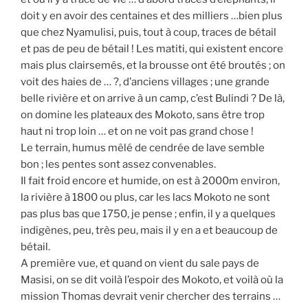
doit y en avoir des centaines et des milliers …bien plus
que chez Nyamulisi, puis, tout à coup, traces de bétail
et pas de peu de bétail ! Les matiti, qui existent encore
mais plus clairsemés, et la brousse ont été broutés ; on
voit des haies de … ?, d’anciens villages ; une grande
belle rivière et on arrive à un camp, c’est Bulindi ? De là,
on domine les plateaux des Mokoto, sans être trop
haut ni trop loin … et on ne voit pas grand chose !
Le terrain, humus mêlé de cendrée de lave semble
bon ; les pentes sont assez convenables.
Il fait froid encore et humide, on est à 2000m environ,
la rivière à 1800 ou plus, car les lacs Mokoto ne sont
pas plus bas que 1750, je pense ; enfin, il y a quelques
indigènes, peu, très peu, mais il y en a et beaucoup de
bétail.
A première vue, et quand on vient du sale pays de
Masisi, on se dit voilà l’espoir des Mokoto, et voilà où la
mission Thomas devrait venir chercher des terrains …