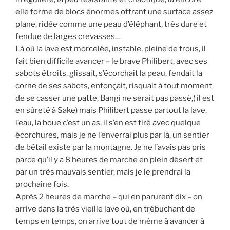
elle forme de blocs énormes offrant une surface assez
plane, ridée comme une peau d’éléphant, très dure et
fendue de larges crevasses…
Là où la lave est morcelée, instable, pleine de trous, il
fait bien difficile avancer – le brave Philibert, avec ses
sabots étroits, glissait, s’écorchait la peau, fendait la
corne de ses sabots, enfonçait, risquait à tout moment
de se casser une patte, Bangi ne serait pas passé,( il est
en sûreté à Sake) mais Philibert passe partout la lave,
l’eau, la boue c’est un as, il s’en est tiré avec quelque
écorchures, mais je ne l’enverrai plus par là, un sentier
de bétail existe par la montagne. Je ne l’avais pas pris
parce qu’il y a 8 heures de marche en plein désert et
par un très mauvais sentier, mais je le prendrai la
prochaine fois.
Après 2 heures de marche – qui en parurent dix – on
arrive dans la très vieille lave où, en trébuchant de
temps en temps, on arrive tout de même à avancer à