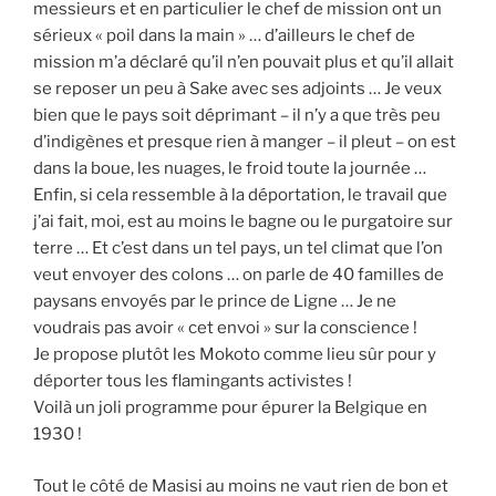
messieurs et en particulier le chef de mission ont un
sérieux « poil dans la main » … d’ailleurs le chef de
mission m’a déclaré qu’il n’en pouvait plus et qu’il allait
se reposer un peu à Sake avec ses adjoints … Je veux
bien que le pays soit déprimant – il n’y a que très peu
d’indigènes et presque rien à manger – il pleut – on est
dans la boue, les nuages, le froid toute la journée …
Enfin, si cela ressemble à la déportation, le travail que
j’ai fait, moi, est au moins le bagne ou le purgatoire sur
terre … Et c’est dans un tel pays, un tel climat que l’on
veut envoyer des colons … on parle de 40 familles de
paysans envoyés par le prince de Ligne … Je ne
voudrais pas avoir « cet envoi » sur la conscience !
Je propose plutôt les Mokoto comme lieu sûr pour y
déporter tous les flamingants activistes !
Voilà un joli programme pour épurer la Belgique en
1930 !
Tout le côté de Masisi au moins ne vaut rien de bon et