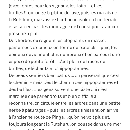
(excellentes pour les signaux, les toits … et les
buffles !), on longe la plaine de lave, puis les marais de
la Rutshuru, mais assez haut pour avoir un bon terrain
et assez en bas des montagne de l’ouest pour avancer
presque à plat.
Des herbes où règnent les éléphants en masse,
parsemées d’épineux en forme de parasols – puis, les
épineux deviennent plus nombreux et on parcourt une
espèce de petite forêt – c’est plein de traces de
buffles, d’éléphants et d’hippopotames.
De beaux sentiers bien battus … on penserait que c’est
le chemin – mais c’est le chemin des hippopotames et
des buffles … les gens suivent une piste qui n’est
marquée que par endroits et bien difficile à
reconnaître, on circule entre les arbres dans une petite
herbe à pâturages – puis les arbres finissent, on arrive
à l’ancienne route de Pinga … qu’on ne voit plus et,
toujours longeant la Rutshuru, on pousse dans une mer