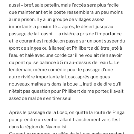
aussi – bref, sale patelin, mais l’accès sera plus facile
que maintenant et le poste ressemblera un peu moins
à une prison. Il y a un groupe de villages assez
importants à proximité … après, le désert jusqu’au
passage de la Loashi … la rivière a pris de l’importance
et le courant est rapide, on passe sur un pont suspendu
(pont de singes ou à lianes) et Philibert a dû être jeté à
l’eau et halé avec une corde car il ne voulait rien savoir
du pont qui se balance à 5 m au-dessus de l’eau !… Le
lendemain, même comédie pour le passage d’une
autre rivière importante la Loso, après quelques
nouveaux malheurs dans la boue … Inutile de dire qu’il
n’était pas question pour Philibert de me porter, il avait
assez de mal de s’en tirer seul !
Après le passage de la Loso, on quitte la route de Pinga
pour prendre un sentier allant franchement vers l’est
dans la région de Nyamulisi.
Ce sentier remonte la vallée de la Loso mais en restant