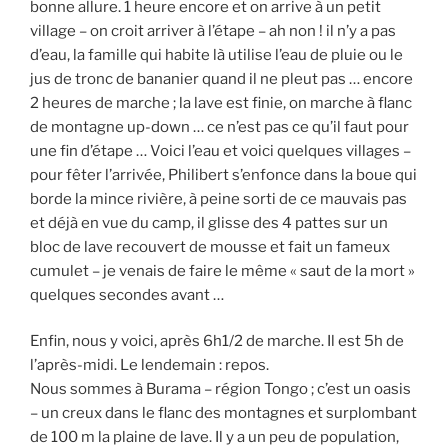
bonne allure. 1 heure encore et on arrive à un petit
village – on croit arriver à l’étape – ah non ! il n’y a pas
d’eau, la famille qui habite là utilise l’eau de pluie ou le
jus de tronc de bananier quand il ne pleut pas … encore
2 heures de marche ; la lave est finie, on marche à flanc
de montagne up-down … ce n’est pas ce qu’il faut pour
une fin d’étape … Voici l’eau et voici quelques villages –
pour fêter l’arrivée, Philibert s’enfonce dans la boue qui
borde la mince rivière, à peine sorti de ce mauvais pas
et déjà en vue du camp, il glisse des 4 pattes sur un
bloc de lave recouvert de mousse et fait un fameux
cumulet – je venais de faire le même « saut de la mort »
quelques secondes avant …
Enfin, nous y voici, après 6h1/2 de marche. Il est 5h de
l’après-midi. Le lendemain : repos.
Nous sommes à Burama – région Tongo ; c’est un oasis
– un creux dans le flanc des montagnes et surplombant
de 100 m la plaine de lave. Il y a un peu de population,