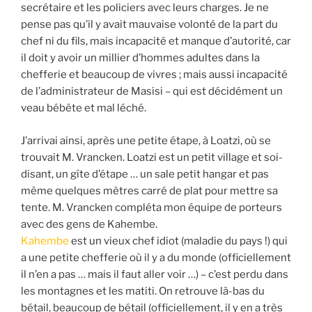
secrétaire et les policiers avec leurs charges. Je ne
pense pas qu’il y avait mauvaise volonté de la part du
chef ni du fils, mais incapacité et manque d’autorité, car
il doit y avoir un millier d’hommes adultes dans la
chefferie et beaucoup de vivres ; mais aussi incapacité
de l’administrateur de Masisi – qui est décidément un
veau bébête et mal léché.
J’arrivai ainsi, après une petite étape, à Loatzi, où se
trouvait M. Vrancken. Loatzi est un petit village et soi-
disant, un gîte d’étape … un sale petit hangar et pas
même quelques mètres carré de plat pour mettre sa
tente. M. Vrancken compléta mon équipe de porteurs
avec des gens de Kahembe.
Kahembe
est un vieux chef idiot (maladie du pays !) qui
a une petite chefferie où il y a du monde (officiellement
il n’en a pas … mais il faut aller voir …) – c’est perdu dans
les montagnes et les matiti. On retrouve là-bas du
bétail, beaucoup de bétail (officiellement, il y en a très