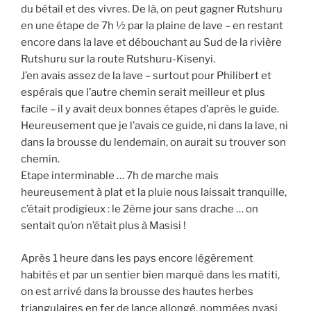
du bétail et des vivres. De là, on peut gagner Rutshuru
en une étape de 7h ½ par la plaine de lave – en restant
encore dans la lave et débouchant au Sud de la rivière
Rutshuru sur la route Rutshuru-Kisenyi.
J’en avais assez de la lave – surtout pour Philibert et
espérais que l’autre chemin serait meilleur et plus
facile – il y avait deux bonnes étapes d’après le guide.
Heureusement que je l’avais ce guide, ni dans la lave, ni
dans la brousse du lendemain, on aurait su trouver son
chemin.
Etape interminable … 7h de marche mais
heureusement à plat et la pluie nous laissait tranquille,
c’était prodigieux : le 2ème jour sans drache … on
sentait qu’on n’était plus à Masisi !
Après 1 heure dans les pays encore légèrement
habités et par un sentier bien marqué dans les matiti,
on est arrivé dans la brousse des hautes herbes
triangulaires en fer de lance allongé, nommées nyasi