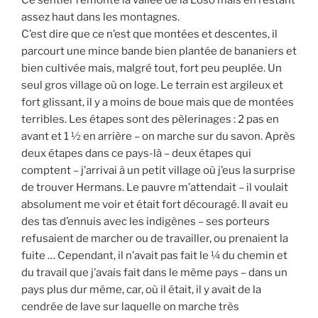
assez haut dans les montagnes.
C’est dire que ce n’est que montées et descentes, il
parcourt une mince bande bien plantée de bananiers et
bien cultivée mais, malgré tout, fort peu peuplée. Un
seul gros village où on loge. Le terrain est argileux et
fort glissant, il y a moins de boue mais que de montées
terribles. Les étapes sont des pèlerinages : 2 pas en
avant et 1 ½ en arrière – on marche sur du savon. Après
deux étapes dans ce pays-là – deux étapes qui
comptent – j’arrivai à un petit village où j’eus la surprise
de trouver Hermans. Le pauvre m’attendait – il voulait
absolument me voir et était fort découragé. Il avait eu
des tas d’ennuis avec les indigènes – ses porteurs
refusaient de marcher ou de travailler, ou prenaient la
fuite … Cependant, il n’avait pas fait le ¼ du chemin et
du travail que j’avais fait dans le même pays – dans un
pays plus dur même, car, où il était, il y avait de la
cendrée de lave sur laquelle on marche très