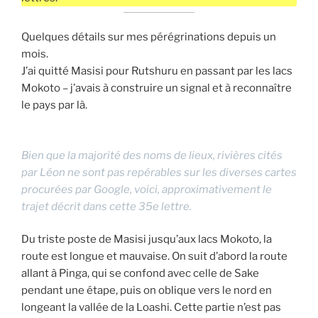
Quelques détails sur mes pérégrinations depuis un
mois.
J’ai quitté Masisi pour Rutshuru en passant par les lacs
Mokoto – j’avais à construire un signal et à reconnaître
le pays par là.
Bien que la majorité des noms de lieux, rivières cités
par Léon ne sont pas repérables sur les diverses cartes
procurées par Google, voici, approximativement le
trajet décrit dans cette 35e lettre.
Du triste poste de Masisi jusqu’aux lacs Mokoto, la
route est longue et mauvaise. On suit d’abord la route
allant à Pinga, qui se confond avec celle de Sake
pendant une étape, puis on oblique vers le nord en
longeant la vallée de la Loashi. Cette partie n’est pas