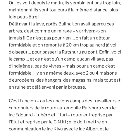
On les voit depuis le matin, ils semblaient pas trop loin,
maintenant ils sont toujours à la même distance, plus
loin peut-être !
Déjà avant la lave, après Bulindi, on avait aperçu ces
arbres, c’est comme un mirage – y arrivera-t-on
jamais !! Ce n’est pas pour rien … on fait un détour
formidable et on remonte à 20 km trop au nord (à vol
d’oiseau) … pour passer la Rutshuru au pont. Enfin, voici
le camp … et ce n’est qu’un camp, aucun village, pas
d’indigènes, pas de vivres – mais pour un camp c’est
formidable, il y en a même deux, avec 2 ou 4 maisons
d’européens, des hangars, des magasins, mais tout est
en ruine et déjà envahi par la brousse.
C’est l’ancien – ou les anciens camps des travailleurs et
cantonniers de la route automobile Rutshuru vers le
lac Edouard -Lubéro et l’Ituri – route entreprise par
l’Etat et reprise par le C.N.Ki ; elle doit mettre en
communication le lac Kivu avec le lac Albert et le