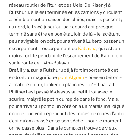
réseau routier de l’Ituri et des Uele. De Kisenyi à
Rutshuru, elle est terminée et les camions y circulent
… péniblement en saison des pluies, mais ils passent ;
au nord, le tracé jusqu’au lac Edouard est presque
terminé sans être en bon état, loin de là – le lac étant
peu navigable, on doit, pour arriver à Lubero, passer un
escarpement : l’escarpement de
Kabasha
, qui est, en
moins fort, le pendant de l’escarpement de Kaminiolo
sur la route de Uvira-Bukavu.
Bref, il y a, sur la Rutshuru déjà fort importante à cet
endroit, un magnifique
pont Algrain
– piles en béton –
armature en fer, tablier en planches … c’est parfait.
Philibert est passé là-dessus au petit trot avec le
sourire, malgré le potin du rapide dans le fond. Mais,
pour arriver au pont d’un côté on a un marais mal digué
encore – on voit cependant des traces de roues d’auto,
c’est qu’on a passé en saison sèche – pour le moment
on ne passe plus ! Dans le camp, on trouve de vieux