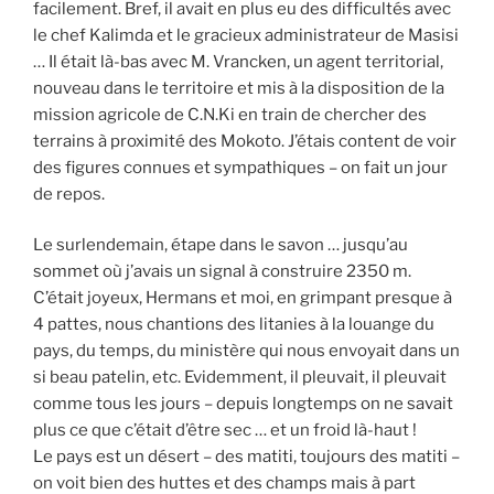
facilement. Bref, il avait en plus eu des difficultés avec
le chef Kalimda et le gracieux administrateur de Masisi
… Il était là-bas avec M. Vrancken, un agent territorial,
nouveau dans le territoire et mis à la disposition de la
mission agricole de C.N.Ki en train de chercher des
terrains à proximité des Mokoto. J’étais content de voir
des figures connues et sympathiques – on fait un jour
de repos.
Le surlendemain, étape dans le savon … jusqu’au
sommet où j’avais un signal à construire 2350 m.
C’était joyeux, Hermans et moi, en grimpant presque à
4 pattes, nous chantions des litanies à la louange du
pays, du temps, du ministère qui nous envoyait dans un
si beau patelin, etc. Evidemment, il pleuvait, il pleuvait
comme tous les jours – depuis longtemps on ne savait
plus ce que c’était d’être sec … et un froid là-haut !
Le pays est un désert – des matiti, toujours des matiti –
on voit bien des huttes et des champs mais à part