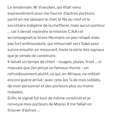
Le lendemain, M. Vrancken, qui était venu
expressément pour me fournir d’autres porteurs,
partit en me laissant le chef, le fils du chef et le
secrétaire indigène de la chefferie, mais aucun porteur
… car il devait rejoindre la mission C.N.Ki et
accompagnait le brave Hermans un peu retapé mais
pas fort enthousiaste, qui retournait vers Sake pour
suivre ensuite, en mesurant, toute la série des signaux
que je venais de construire.
Il faisait un temps de chien – nuages, pluies, froid … si
mauvais que j’en pinçai un fameux rhume – un
refroidissement plutôt, ce qui, en Afrique, ne m’était
encore guère arrivé ; avec cela, les ¾ de mes soldats,
de mon personnel et des porteurs plus ou moins
malades.
Enfin, le signal fut tout de même construit et je
renvoyai mes porteurs de Masisi. Il me fallait en
trouver d’autres …