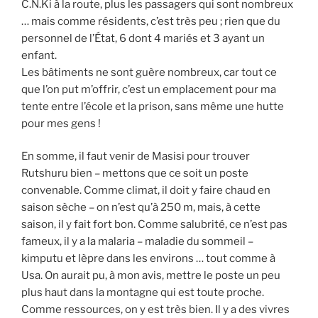
C.N.Ki à la route, plus les passagers qui sont nombreux
… mais comme résidents, c’est très peu ; rien que du
personnel de l’État, 6 dont 4 mariés et 3 ayant un
enfant.
Les bâtiments ne sont guère nombreux, car tout ce
que l’on put m’offrir, c’est un emplacement pour ma
tente entre l’école et la prison, sans même une hutte
pour mes gens !
En somme, il faut venir de Masisi pour trouver
Rutshuru bien – mettons que ce soit un poste
convenable. Comme climat, il doit y faire chaud en
saison sèche – on n’est qu’à 250 m, mais, à cette
saison, il y fait fort bon. Comme salubrité, ce n’est pas
fameux, il y a la malaria – maladie du sommeil –
kimputu et lèpre dans les environs … tout comme à
Usa. On aurait pu, à mon avis, mettre le poste un peu
plus haut dans la montagne qui est toute proche.
Comme ressources, on y est très bien. Il y a des vivres